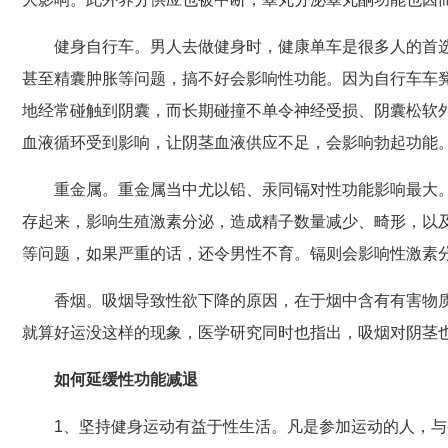
健身自行车。男人去做健身时，健康单车是很多人的首
甚至精囊肿胀等问题，搞不好会影响性功能。因为自行车车
地经常碰触到阴囊，而长期碰撞不单令神经受损、阴囊松软
血液循环受到影响，让阴茎血液供应不足，会影响勃起功能
重金属。重金属当中尤以铅、汞同镉对性功能影响最大
存起来，影响生殖激素分泌，造成精子数量减少、畸形，以
等问题，如果严重的话，还令男性不育。镉则会影响性激素
香烟。吸烟导致性欲下降的原因，在于烟中含有有害物
就算好运没这样的现象，医学研究同时也指出，吸烟对阴茎
如何延缓性功能减退
1、坚持健身运动有益于性生活。凡是参加运动的人，与