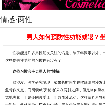
情感·两性
男人如何预防性功能减退？
性功能是许多男性朋友关注的话题，除了年因素以外，
这些伤害性功能的习惯你有没有？
这些习惯会夺走男人的“性福”
软沙发。医学研究发现，如果长时间坐在软绵绵的沙发
盆骨作支点，而阴囊就“安稳地”呆在两腿之间，但是当你坐
觉地夹紧，于是令阴囊受压，阻碍血液流动。这样睾丸所释
大影响。此外养分供应也被中断，睾丸分泌睾丸酮功能也因