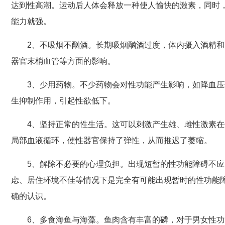
达到性高潮。运动后人体会释放一种使人愉快的激素，同时
能力就强。
2、不吸烟不酗酒。长期吸烟酗酒过度，体内摄入酒精
器官末梢血管等方面的影响。
3、少用药物。不少药物会对性功能产生影响，如降血
生抑制作用，引起性欲低下。
4、坚持正常的性生活。这可以刺激产生雄、雌性激素
局部血液循环，使性器官保持了弹性，从而推迟了萎缩。
5、解除不必要的心理负担。出现短暂的性功能障碍不
虑、居住环境不佳等情况下是完全有可能出现暂时的性功能
确的认识。
6、多食海鱼与海藻。鱼肉含有丰富的磷，对于男女性