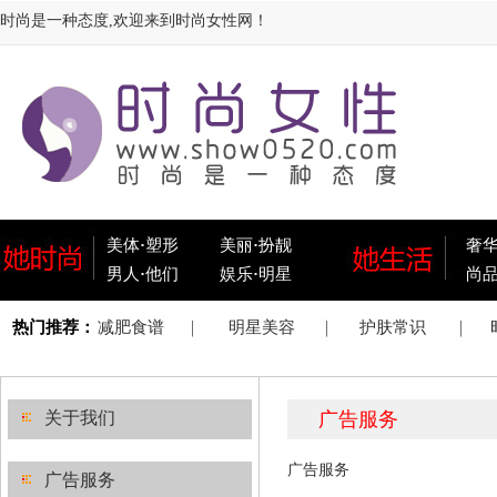
时尚是一种态度,欢迎来到时尚女性网！
美体
·
塑形
美丽
·
扮靓
奢
男人
·
他们
娱乐
·
明星
尚
关于我们
广告服务
广告服务
广告服务