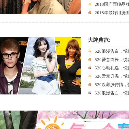
2018国产面膜
2018年最好用
大牌典范:
520浪漫告白，
520爱意绵长，
520心动礼遇，
520爱意升温，
520以养肤传情
520浪漫告白，