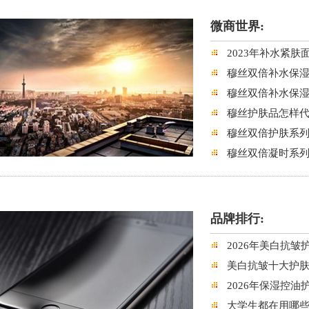
微商世界:
2023年补水紧
穆丝双倍补水保湿
穆丝双倍补水保湿
穆丝护肤品怎样
穆丝双倍护肤系列
穆丝双倍凝时系列
品牌排行:
2026年美白抗
美白抗皱十大护肤
2026年保湿控
大学生都在用哪些