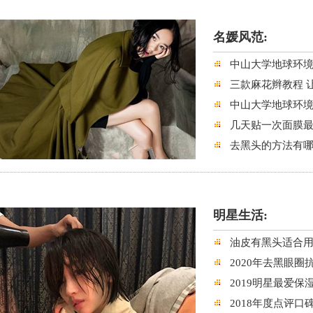
名媛风范:
中山大学地球环
三款麻花辫教程 
中山大学地球环
几天贴一次面膜最好
去黑头的方法有哪
明星生活:
油皮有黑头适合用
2020年去黑眼
2019明星最爱
2018年度点评