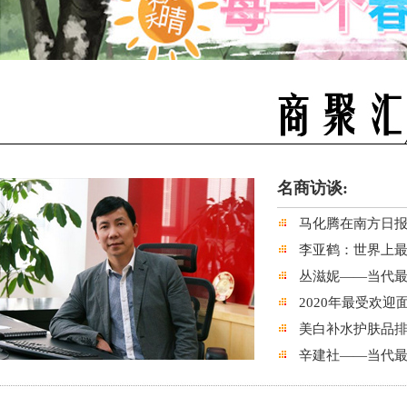
名商访谈:
马化腾在南方日
李亚鹤：世界上
丛滋妮——当代
2020年最受欢
美白补水护肤品排
辛建社——当代