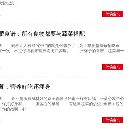
爱也没...
1
肥食谱：所有食物都要与蔬菜搭配
同样让人有些“心疼”的就是张馨予了，为了减肥坚持每顿吃蔬
吃一次，不过仔细看来营养均衡许多哦。 张馨予的食谱：蔬菜与一
1
餐：营养好吃还瘦身
 并不是所有身材好的妹子都像张钧甯一样有口福，张蓝心就苦心
，保持好身材。 张蓝心的早餐 有适量蔬菜的炒蛋+全麦面包的
作的她啊，补...
1