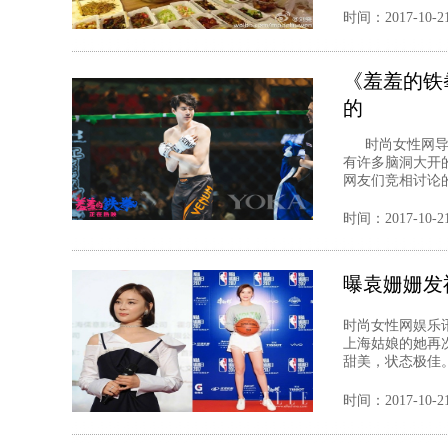
时间：2017-10-2
《羞羞的铁
的
时尚女性网导读
有许多脑洞大开
网友们竞相讨论的
时间：2017-10-2
曝袁姗姗发
时尚女性网娱乐
上海姑娘的她再
甜美，状态极佳
时间：2017-10-2