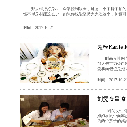
邦辰维持好身材，全靠控制饮食，她是一个不折不扣的“
怪不得身材能这么少，如果你也能坚持天天吃这个，你也可以这
时间：2017-10-21
超模Karl
时尚女性网导读
加入朱古力蛋白
蛋和面包也是她每
时间：2017-10-2
刘雯食量惊
时尚女性网导
娘娘在剧中面容
为两个孩子的妈妈