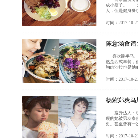
成小瘦子。 
人，但是健身餐也
时间：2017-10-2
陈意涵食谱
喜欢跑半马、倒
然是西式早餐
胸肉沙拉也是她的
时间：2017-10-2
杨紫郑爽马
瘦身达人：杨
瘦的她被男友秦
史。甚至曾有一次
时间：2017-10-2