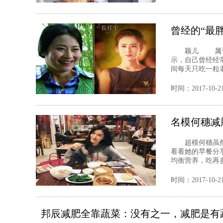
曾经的“最
颖儿 属于易胖
示，自己曾经经
间每天只吃一粒老
时间：2017-10-2
名模何穗减
超模何穗虽然很
看看她的早餐分
均衡营养，吃再
时间：2017-10-2
邦辰减肥全靠蔬菜：没有之一，减肥是有