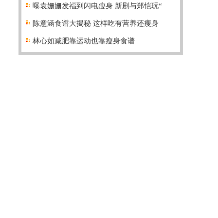
曝袁姗姗发福到闪电瘦身 新剧与郑恺玩“
陈意涵食谱大揭秘 这样吃有营养还瘦身
林心如减肥靠运动也靠瘦身食谱