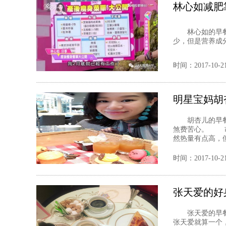
林心如减肥
林心如的早餐
少，但是营养成分
时间：2017-10-2
明星宝妈胡
胡杏儿的早餐
煞费苦心。 
然热量有点高，但
时间：2017-10-2
张天爱的好
张天爱的早餐
张天爱就算一个