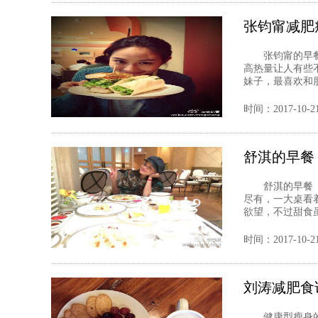
张钧甯减肥
张钧甯的早餐
高热量让人有
妹子，最喜欢和朋
时间：2017-10-2
舒淇的早餐
舒淇的早餐 
尽有，一大桌
欲望，不过甜食虽
时间：2017-10-2
刘涛减肥食
健康型瘦身的女