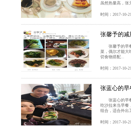
虽然热量高，张天
时间：2017-10-2
张馨予的减
张馨予的早餐 
菜，偶尔才能大
切食物搭配...
时间：2017-10-2
张蓝心的早
张蓝心的早餐
吃沙拉来当早餐
组合，适合外出工
时间：2017-10-2