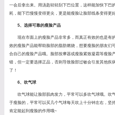
一会后拿出来。用汤匙轻轻刮下巴位置，这样能加快下巴
耗，能下巴慢慢变得更尖，更是能瘦脸让脸部线条变得更
5、选择可靠的瘦脸产品
现在市面上的瘦脸产品非常多，而真正有效的也是有
效的瘦脸产品能帮助脸部的脂肪燃烧，想要瘦脸的朋友们
合自己的瘦脸产品哦。脸部按摩器或瘦脸紧致凝霜等瘦脸
错，但一定要选择正品，否则导致脸部过敏会引发其他疾
了！
6、吹气球
吹气球能让脸部肌肉发力，平常可以多吹气球哦。吹
于瘦脸的，平常可以买几个气球每天吹上十分钟左右，坚
肯定能起到瘦脸的作用哦~