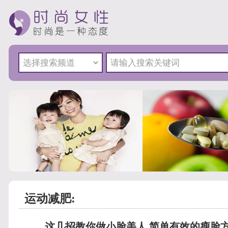
运动减肥:
这几招教你做小脸美人 简单有效的瘦脸