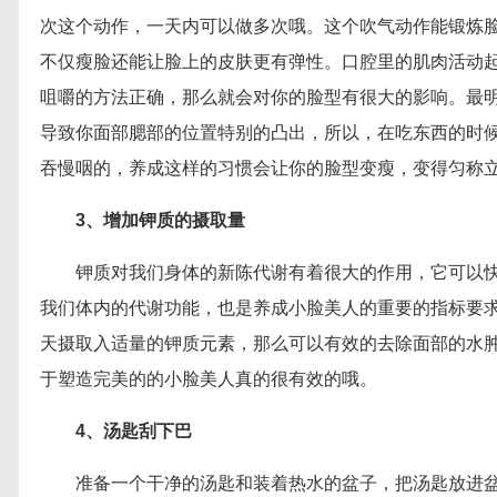
次这个动作，一天内可以做多次哦。这个吹气动作能锻炼
不仅瘦脸还能让脸上的皮肤更有弹性。口腔里的肌肉活动
咀嚼的方法正确，那么就会对你的脸型有很大的影响。最
导致你面部腮部的位置特别的凸出，所以，在吃东西的时
吞慢咽的，养成这样的习惯会让你的脸型变瘦，变得匀称
3、增加钾质的摄取量
钾质对我们身体的新陈代谢有着很大的作用，它可以
我们体内的代谢功能，也是养成小脸美人的重要的指标要
天摄取入适量的钾质元素，那么可以有效的去除面部的水
于塑造完美的的小脸美人真的很有效的哦。
4、汤匙刮下巴
准备一个干净的汤匙和装着热水的盆子，把汤匙放进