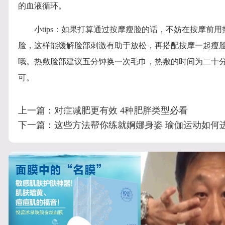
的血液循环。
小tips：如果打算通过按摩瘦脸的话，不妨在按摩前用
脸，这样能缓解脸部刺激有助于放松，再搭配按摩一起瘦
哦。热敷脸部建议五分钟换一次毛巾，热敷的时间为二十
可。
上一篇：
对症减肥更有效 4种肥胖类型必看
下一篇：
这些方法帮你练就婀娜身姿 瑜伽运动如何