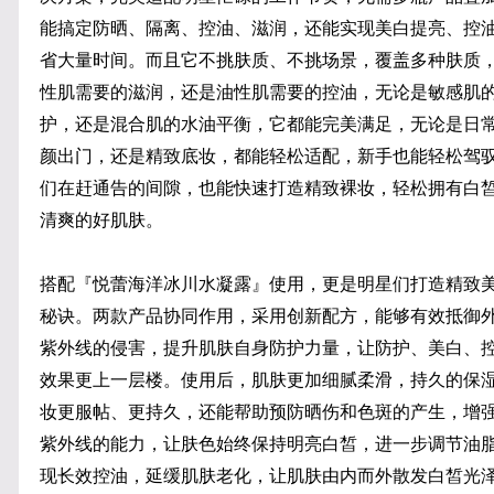
能搞定防晒、隔离、控油、滋润，还能实现美白提亮、控
省大量时间。而且它不挑肤质、不挑场景，覆盖多种肤质
性肌需要的滋润，还是油性肌需要的控油，无论是敏感肌
护，还是混合肌的水油平衡，它都能完美满足，无论是日
颜出门，还是精致底妆，都能轻松适配，新手也能轻松驾
们在赶通告的间隙，也能快速打造精致裸妆，轻松拥有白
清爽的好肌肤。
搭配『悦蕾海洋冰川水凝露』使用，更是明星们打造精致
秘诀。两款产品协同作用，采用创新配方，能够有效抵御
紫外线的侵害，提升肌肤自身防护力量，让防护、美白、
效果更上一层楼。使用后，肌肤更加细腻柔滑，持久的保
妆更服帖、更持久，还能帮助预防晒伤和色斑的产生，增
紫外线的能力，让肤色始终保持明亮白皙，进一步调节油
现长效控油，延缓肌肤老化，让肌肤由内而外散发白皙光