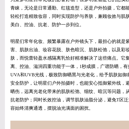
青睐，无论是日常通勤、红毯造型，还是户外拍摄，它都
轻松打造精致妆容，同时实现防护与养肤，兼顾妆效与肌
美白、控油、抗老、防护一步到位。
明星们常年化妆、频繁暴露在户外镜头下，最担心的就是
害、肌肤出油、妆容花脱、肤色暗沉、肌肤松弛，以及彩
肤，而悦蕾轻盈水感隔离乳恰好精准解决了这些痛点。它
离、控油、滋润四重功能于一体，1秒成膜，广谱防晒，有
UVA和UVB光线，极致防御晒黑与光老化，给予肌肤如御
安全防护，让明星们户外拍摄时，也能安心抵御紫外线，
晒伤，远离光老化带来的肌肤松弛、细纹、暗沉等问题，
抗老防护；同时长效控油，调节肌肤油脂分泌，避免T区泛
容始终清爽通透，摆脱油光满面的困扰。