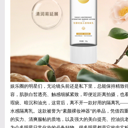
娱乐圈的明星们，无论镜头前还是私下里，总能保持精致
容，肌肤白皙透亮、触感细腻紧致，即便近距离拍摄，也
瑕疵、暗沉和油光，这背后，离不开一款好用的隔离乳—
水感隔离乳。这款被誉为“素颜裸妆神器”的单品，凭借四
的实力、清爽服帖的质地，以及强大的美白提亮、控油抗
为众多明星日常化妆的必备好物，很多明星都是它的忠实