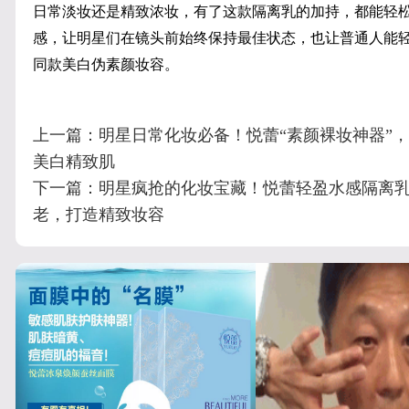
日常淡妆还是精致浓妆，有了这款隔离乳的加持，都能轻
感，让明星们在镜头前始终保持最佳状态，也让普通人能轻松
同款美白伪素颜妆容。
上一篇：
明星日常化妆必备！悦蕾“素颜裸妆神器”
美白精致肌
下一篇：
明星疯抢的化妆宝藏！悦蕾轻盈水感隔离
老，打造精致妆容