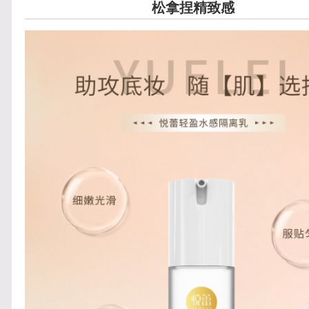
松拿捏精致感